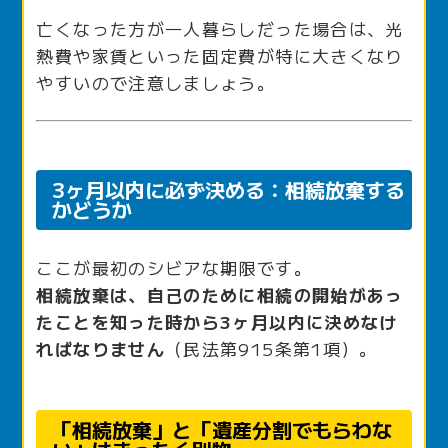
亡くなった方が一人暮らしだった場合は、光
熱費や家賃といった固定費が特に大きくなり
やすいので注意しましょう。
3ヶ月以内に必ず決める：相続放棄する
かどうか
ここが最初のシビアな期限です。
相続放棄は、自己のために相続の開始があっ
たことを知った時から3ヶ月以内に決めなけ
ればなりません
（民法第915条第1項）。
「相続放棄」と「遺産分割でもらわな