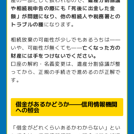
や相続税申告の際にも「死後に出金した金
額」が問題になり、他の相続人や税務署との
トラブルの種
になります。
相続放棄の可能性が少しでもあるうちは——
いや、可能性が無くても——
亡くなった方の
財産には手をつけないでください。
口座の解約・名義変更は、遺産分割協議が整
ってから、正規の手続きで進めるのが正解で
す。
借金があるかどうか——信用情報機関
への照会
「借金がどれくらいあるかわからない」とい