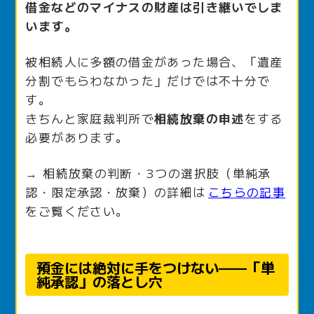
借金などのマイナスの財産は引き継いでしま
います。
被相続人に多額の借金があった場合、「遺産
分割でもらわなかった」だけでは不十分で
す。
きちんと家庭裁判所で
相続放棄の申述
をする
必要があります。
→ 相続放棄の判断・3つの選択肢（単純承
認・限定承認・放棄）の詳細は
こちらの記事
をご覧ください。
預金には絶対に手をつけない——「単
純承認」の落とし穴