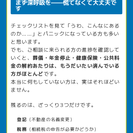
まず深呼吸を——慌てなくて大丈夫で
す
チェックリストを見て「うわ、こんなにある
のか……」とパニックになっている方も多い
と思います。
でも、ご相談に来られる方の進捗を確認して
いくと、
葬儀・年金停止・健康保険・公共料
金の解約あたりは、もうだいたい済んでいる
方がほとんど
です。
本当に何もしていない方は、実はそれほどい
ません。
残るのは、ざっくり3つだけです。
登記
（不動産の名義変更）
税務
（相続税の申告が必要かどうか）