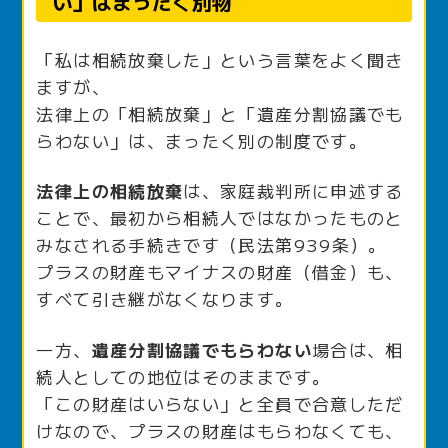
い」はまったく別物
「私は相続放棄した」という言葉をよく聞き
ますが、
法律上の「相続放棄」と「遺産分割協議でも
らわない」は、まったく別の制度です。
法律上の相続放棄
は、家庭裁判所に申述する
ことで、最初から相続人ではなかったものと
みなされる手続きです（民法第939条）。
プラスの財産もマイナスの財産（借金）も、
すべて引き継がなくなります。
一方、
遺産分割協議でもらわない
場合は、相
続人としての地位はそのままです。
「この財産はいらない」と全員で合意しただ
けなので、プラスの財産はもらわなくても、