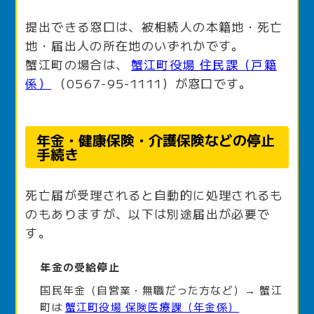
提出できる窓口は、被相続人の本籍地・死亡
地・届出人の所在地のいずれかです。
蟹江町の場合は、
蟹江町役場 住民課（戸籍
係）
（0567-95-1111）が窓口です。
年金・健康保険・介護保険などの停止
手続き
死亡届が受理されると自動的に処理されるも
のもありますが、以下は別途届出が必要で
す。
年金の受給停止
国民年金（自営業・無職だった方など）→ 蟹江
町は
蟹江町役場 保険医療課（年金係）