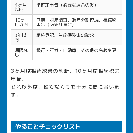
4ヶ月
準確定申告（必要な場合のみ）
以内
10ヶ
戸籍・財産調査、遺産分割協議、相続税
月以内
申告（必要な場合）
3年以
相続登記、生命保険金の請求
内
期限な
銀行・証券・自動車、その他の名義変更
し
3ヶ月は相続放棄の判断、10ヶ月は相続税の
申告。
それ以外は、慌てなくても十分に間に合いま
す。
やることチェックリスト