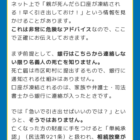
ネット上で「親が死んだら口座が凍結され
る！早く引き出しておけ！」という情報を見
かけることがあります。
これは非常に危険なアドバイス
なので、ここ
で正確にお伝えしておきます。
まず前提として、
銀行はこちらから連絡しな
い限り名義人の死亡を知りません。
死亡届は市区町村に提出するもので、銀行に
通知される仕組みはありません。
口座が凍結されるのは、家族や弁護士・司法
書士から銀行に連絡が入ったときです。
では「急いで引き出せばいいのでは？」とい
うと、
そうではありません。
亡くなった方の財産に手をつけると「単純承
認」（民法第921条）と扱われ、
相続放棄が