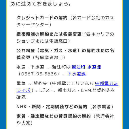
めに進めておきましょう。
クレジットカードの解約
（各カード会社のカス
タマーセンター）
携帯電話の解約または名義変更
（各キャリアの
ショップまたは電話窓口）
公共料金（電気・ガス・水道）の解約または名
義変更
（各事業者窓口）
水道・下水道 → 蟹江町は
蟹江町 水道課
（0567-95-3636）・
下水道課
電気 → 契約先（中部電力エリアなら
中部電力ミ
ライズ
）、ガス → 都市ガス・LPなど契約先を
確認
NHK・新聞・定期購読などの解約
（各事業者）
家賃・駐車場などの賃貸契約の解約
（管理会社
や大家）