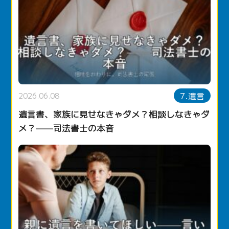
7.遺言
2026.06.08
遺言書、家族に見せなきゃダメ？相談しなきゃダ
メ？——司法書士の本音