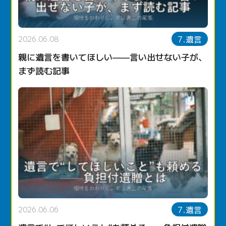
7.遺言
2026.06.08
親に遺言を書いてほしい——言い出せない子が、
まず読む記事
7.遺言
2026.06.06