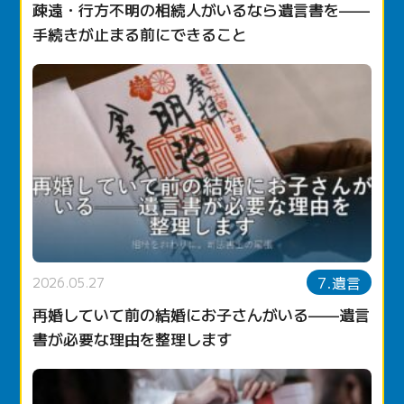
疎遠・行方不明の相続人がいるなら遺言書を——
手続きが止まる前にできること
7.遺言
2026.05.27
再婚していて前の結婚にお子さんがいる——遺言
書が必要な理由を整理します