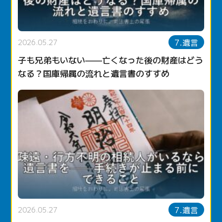
7.遺言
2026.05.27
子も兄弟もいない——亡くなった後の財産はどう
なる？国庫帰属の流れと遺言書のすすめ
7.遺言
2026.05.27