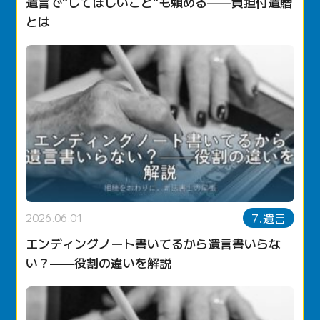
遺言で“してほしいこと”も頼める——負担付遺贈
とは
7.遺言
2026.06.01
エンディングノート書いてるから遺言書いらな
い？——役割の違いを解説