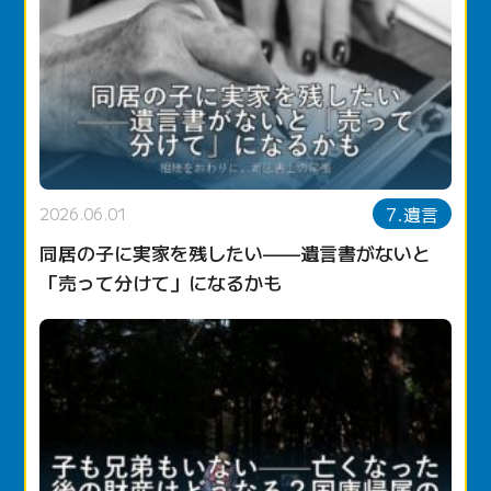
7.遺言
2026.06.01
同居の子に実家を残したい——遺言書がないと
「売って分けて」になるかも