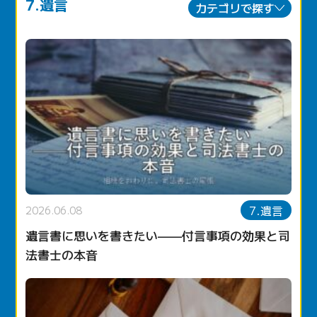
7.遺言
カテゴリで探す
7.遺言
2026.06.08
遺言書に思いを書きたい——付言事項の効果と司
法書士の本音