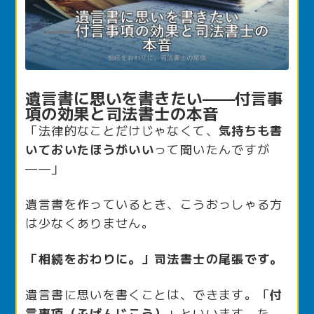
遺言書に思いを書きたい——付言事
項の効果と司法書士の本音
「法律的なことだけじゃなくて、
気持ちも書
いておいたほうがいい
って聞いたんですが
——」
遺言書を作っているとき、こうおっしゃる方
は少なくありません。
「相続をおわりに。」司法書士の尾張です。
遺言書に思いを書くことは、できます。「
付
言事項（ふげんじこう）
」といいます。た