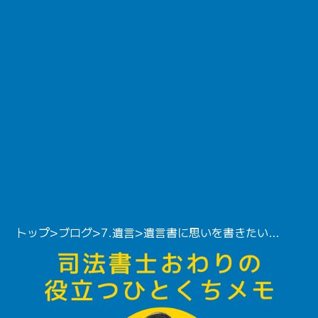
トップ
>
ブログ
>
7.遺言
>
遺言書に思いを書きたい——付言事項の効果と司法書士の本音