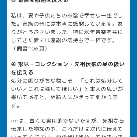
私は、妻や子供たちのお陰で幸せな一生でし
た。家族の皆には本当に感謝しています。あ
りがとうございました。特に永年苦楽を共に
してきた妻には感謝の気持ちで一杯です。
（同書106頁）
④ 形見・コレクション・先祖伝来の品の扱い
を伝える
処分に困りがちな物こそ、「これは処分して
いい／これは残してほしい」と本人の思いが
書いてあると、相続人はかえって助かりま
す。
○○は、古くて実用的でないですが、先祖から
伝来した物なので、これだけは次代に伝えて
いってください。他の物は処分してかまいま