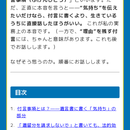
だ、正直に本音を言うと——
“気持ち”を伝え
たいだけなら、付言に書くより、生きている
うちに直接話したほうがいい。
これが私の実
務上の本音です。（一方で、
“理由”を残す付
言
には、ちゃんと意味があります。これも後
でお話しします。）
なぜそう思うのか。順番にお話しします。
目次
付言事項とは？——遺言書に書く「気持ち」の
部分
「遺留分を請求しないで」と書いても、法的効