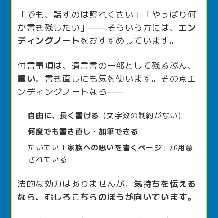
「でも、話すのは照れくさい」「やっぱり何
か書き残したい」——そういう方には、
エン
ディングノート
をおすすめしています。
付言事項は、遺言書の一部として残るぶん、
重い
。書き直しにも気を使います。その点エ
ンディングノートなら——
自由に、長く書ける
（文字数の制約がない）
何度でも書き直し・加筆できる
たいてい「
家族への思いを書くページ
」が用意
されている
法的な効力はありませんが、
気持ちを伝える
なら、むしろこちらのほうが向いています。