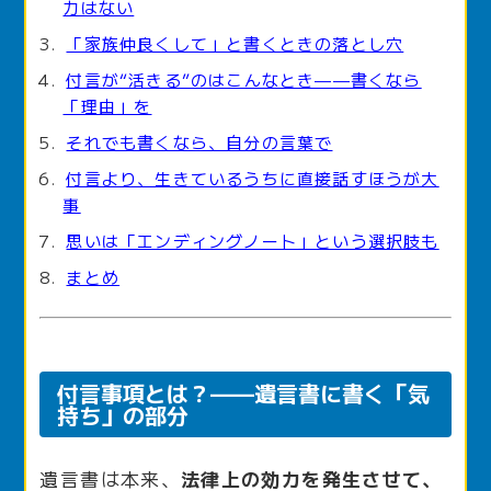
力はない
「家族仲良くして」と書くときの落とし穴
付言が“活きる”のはこんなとき——書くなら
「理由」を
それでも書くなら、自分の言葉で
付言より、生きているうちに直接話すほうが大
事
思いは「エンディングノート」という選択肢も
まとめ
付言事項とは？——遺言書に書く「気
持ち」の部分
遺言書は本来、
法律上の効力を発生させて、