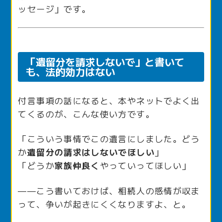
ッセージ」です。
「遺留分を請求しないで」と書いて
も、法的効力はない
付言事項の話になると、本やネットでよく出
てくるのが、こんな使い方です。
「こういう事情でこの遺言にしました。どう
か
遺留分の請求はしないでほしい
」
「どうか
家族仲良く
やっていってほしい」
——こう書いておけば、相続人の感情が収ま
って、争いが起きにくくなりますよ、と。