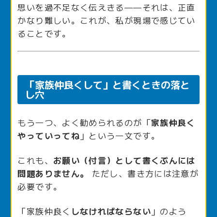
思いを過不足なく伝えきる——それは、正直
かなり難しい。これが、私が現場で感じてい
ることです。
「家族仲良くして」と書くときの落と
し穴
もう一つ、よく勧められるのが「
家族仲良く
やっていってね
」という一文です。
これも、
お願い（付言）として書くぶんには
問題ありません。
ただし、書き方には注意が
必要です。
「家族仲良く
しなければならない
」のよう