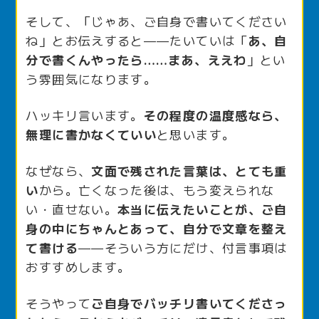
そして、「じゃあ、ご自身で書いてください
ね」とお伝えすると——たいていは「
あ、自
分で書くんやったら……まあ、ええわ
」とい
う雰囲気になります。
ハッキリ言います。
その程度の温度感なら、
無理に書かなくていい
と思います。
なぜなら、
文面で残された言葉は、とても重
い
から。亡くなった後は、もう変えられな
い・直せない。
本当に伝えたいことが、ご自
身の中にちゃんとあって、自分で文章を整え
て書ける
——そういう方にだけ、付言事項は
おすすめします。
そうやって
ご自身でバッチリ書いてくださっ