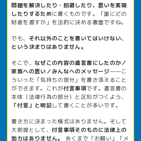
問題を解決したり・回避したり、思いを実現
したりするため
に書くものです。「誰にどの
財産を渡すか」を法的に決める書面ですね。
でも、
それ以外のことを書いてはいけない、
という決まりはありません。
そこで、
なぜこの内容の遺言書にしたのか／
家族への思い／みんなへのメッセージ
——こ
ういった「気持ちの部分」を書き添えること
ができます。これが
付言事項
です。遺言書の
本体（法律行為の部分）と区別がつくよう、
「付言」と明記
して書くことが多いです。
書き方に決まった様式はありません。そして
大前提として、
付言事項そのものに法律上の
効力はありません。
あくまで「お願い」「メ