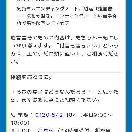
気持ちは
エンディングノート
、財産は
遺言書
——役割分担を。エンディングノートは当事務
所で無料配布しています
遺言書そのものの内容は、もちろん一緒にし
っかり考えます。「付言も書きたい」という
方は、上の点だけ頭に置いて、ご相談くださ
い。
相続をおわりに。
「うちの場合はどうなんだろう？」と思った
ら、まずはお気軽にご相談ください。
📞 電話：
0120-542-184
（平日9:00〜
18:00）
📱 LINE：
こちら
（24時間受付・相談無