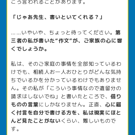
こう言われることがあります。
「じゃあ先生、書いといてくれる？」
……いやいや、ちょっと待ってください。
第
三者の私が書いた“作文”が、ご家族の心に響
くでしょうか。
私は、そのご家庭の事情を全部知っているわ
けでも、相続人お一人おひとりがどんな気持
ちでいるかを分かっているわけでもありませ
ん。その私が「こういう事情なので遺留分の
請求はしないでね」と書いたところで、
借り
ものの言葉
にしかなりません。正直、
心に届
く付言を自分で書ける方を、私は現実にほと
んど見たことがない
くらい、難しいもので
す。