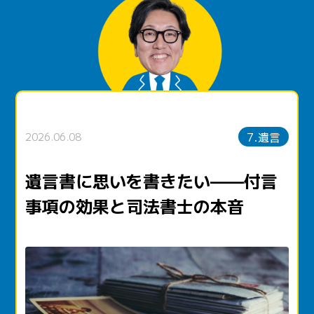
7.遺言
2026.06.08
遺言書に思いを書きたい——付言
事項の効果と司法書士の本音