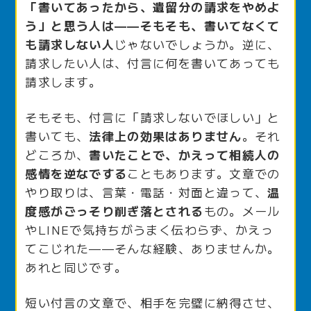
「書いてあったから、遺留分の請求をやめよ
う」と思う人は——そもそも、書いてなくて
も請求しない人
じゃないでしょうか。逆に、
請求したい人は、付言に何を書いてあっても
請求します。
そもそも、付言に「請求しないでほしい」と
書いても、
法律上の効果はありません
。それ
どころか、
書いたことで、かえって相続人の
感情を逆なでする
こともあります。文章での
やり取りは、言葉・電話・対面と違って、
温
度感がごっそり削ぎ落とされる
もの。メール
やLINEで気持ちがうまく伝わらず、かえっ
てこじれた——そんな経験、ありませんか。
あれと同じです。
短い付言の文章で、相手を完璧に納得させ、