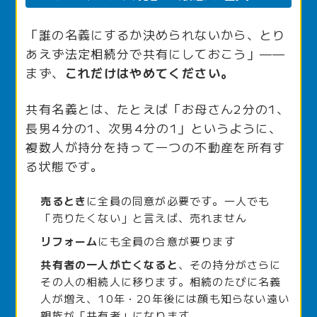
「誰の名義にするか決められないから、とり
あえず法定相続分で共有にしておこう」——
まず、
これだけはやめてください。
共有名義とは、たとえば「お母さん2分の1、
長男4分の1、次男4分の1」というように、
複数人が持分を持って一つの不動産を所有す
る状態です。
売るとき
に全員の同意が必要です。一人でも
「売りたくない」と言えば、売れません
リフォーム
にも全員の合意が要ります
共有者の一人が亡くなると
、その持分がさらに
その人の相続人に移ります。相続のたびに名義
人が増え、10年・20年後には顔も知らない遠い
親族が「共有者」になります