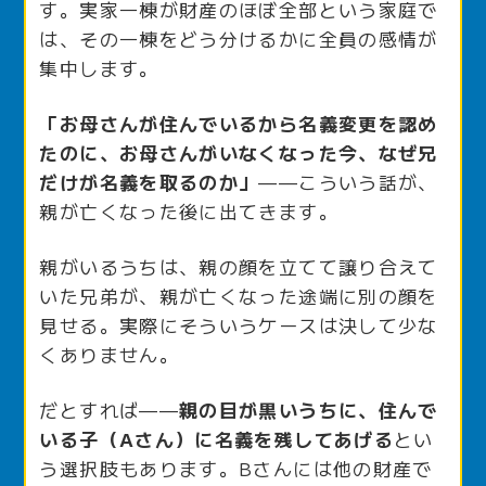
す。実家一棟が財産のほぼ全部という家庭で
は、その一棟をどう分けるかに全員の感情が
集中します。
「お母さんが住んでいるから名義変更を認め
たのに、お母さんがいなくなった今、なぜ兄
だけが名義を取るのか」
——こういう話が、
親が亡くなった後に出てきます。
親がいるうちは、親の顔を立てて譲り合えて
いた兄弟が、親が亡くなった途端に別の顔を
見せる。実際にそういうケースは決して少な
くありません。
だとすれば——
親の目が黒いうちに、住んで
いる子（Aさん）に名義を残してあげる
とい
う選択肢もあります。Bさんには他の財産で