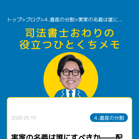
トップ
>
ブログ
>
4.遺産の分割
>
実家の名義は誰にすべきか——配偶者か子世代か、本音で比較します
4.遺産の分割
2026.05.19
実家の名義は誰にすべきか——配