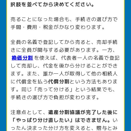
択肢を並べてから決めてください。
売ることになった場合も、手続きの選び方で
手間・費用・税金がかなり変わります。
全員の名義で登記してから売ると、売却手続
きに全員が関与する必要があります。一方、
換価分割
を使えば、代表者一人の名義で登記
して売却し、代金を後から分けることができ
ます。また、誰か一人が取得して他の相続人
に代償金を払う
代償分割
という方法もありま
す。同じ「売って分ける」という結果でも、
手続きの選び方で負担が変わります。
注意点として、
遺産分割協議が完了した後に
「やっぱり分け直したい」はできません。
い
ったん決まった分け方を変えると、贈与とみ