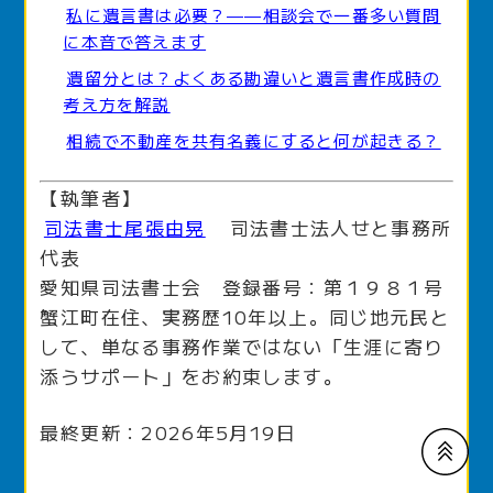
私に遺言書は必要？——相談会で一番多い質問
に本音で答えます
遺留分とは？よくある勘違いと遺言書作成時の
考え方を解説
相続で不動産を共有名義にすると何が起きる？
【執筆者】
司法書士尾張由晃
司法書士法人せと事務所
代表
愛知県司法書士会 登録番号：第１９８１号
蟹江町在住、実務歴10年以上。同じ地元民と
して、単なる事務作業ではない「生涯に寄り
添うサポート」をお約束します。
最終更新：2026年5月19日