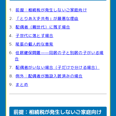
前提：相続税が発生しないご家庭向け
「とりあえず共有」が最悪な理由
配偶者（親世代）に残す場合
子世代に落とす場合
尾張の個人的な意見
住居確保問題——同居の子と別居の子がいる場
合
配偶者がいない場合（子だけで分ける場合）
例外：配偶者が施設入居済みの場合
まとめ
前提：相続税が発生しないご家庭向け