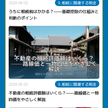
9.相続に関連する税金
2026.06.02
うちに相続税はかかる？——基礎控除の仕組みと
判断のポイント
9.相続に関連する税金
2026.06.02
不動産の相続評価額はいくら？——路線価と一物
四価をやさしく解説