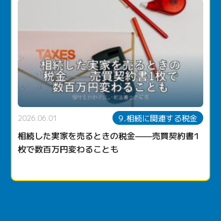
9.相続に関連する税金
2026.06.01
相続した実家を売るときの税金——売買契約書1
枚で数百万円変わることも