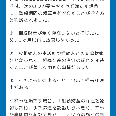
では、次の3つの要件をすべて満たす場合
に、熟慮期間の起算点をずらすことができる
と判断されました。
① 相続財産が全く存在しないと信じたた
め、3ヶ月以内に放棄しなかった
② 被相続人の生活歴や相続人との交際状態
などから見て、相続財産の有無の調査を期待
することが著しく困難な事情があった
③ このように信ずることについて相当な理
由がある
これらを満たす場合、「相続財産の存在を認
識した時、または通常認識しうべき時」から
熟慮期間を起算できる——というのがこの判