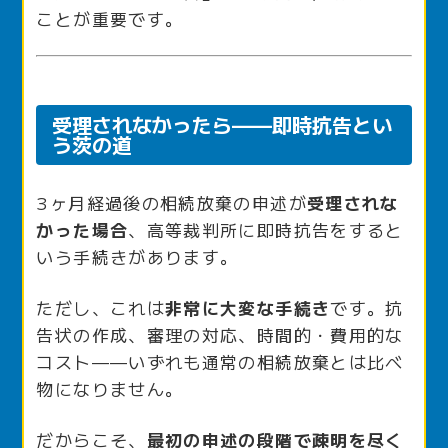
ことが重要です。
受理されなかったら——即時抗告とい
う茨の道
3ヶ月経過後の相続放棄の申述が
受理されな
かった場合
、高等裁判所に即時抗告をすると
いう手続きがあります。
ただし、これは
非常に大変な手続き
です。抗
告状の作成、審理の対応、時間的・費用的な
コスト——いずれも通常の相続放棄とは比べ
物になりません。
だからこそ、
最初の申述の段階で疎明を尽く