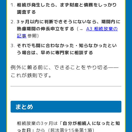
相続が発生したら、まず財産と債務をしっかり
調査する
3ヶ月以内に判断できそうにないなら、期間内に
熟慮期間の伸長申立をする
（→
A3 相続放棄の
記事
参照）
それでも間に合わなかった・知らなかったとい
う場合は、早めに専門家に相談する
例外に頼る前に、できることをやり切る——
これが鉄則です。
まとめ
相続放棄の3ヶ月は「
自分が相続人になったと知
った日
」から（民法第915条第1項）