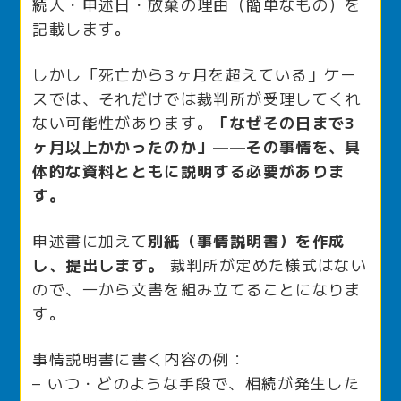
続人・申述日・放棄の理由（簡単なもの）を
記載します。
しかし「死亡から3ヶ月を超えている」ケー
スでは、それだけでは裁判所が受理してくれ
ない可能性があります。
「なぜその日まで3
ヶ月以上かかったのか」——その事情を、具
体的な資料とともに説明する必要がありま
す。
申述書に加えて
別紙（事情説明書）を作成
し、提出します。
裁判所が定めた様式はない
ので、一から文書を組み立てることになりま
す。
事情説明書に書く内容の例：
– いつ・どのような手段で、相続が発生した