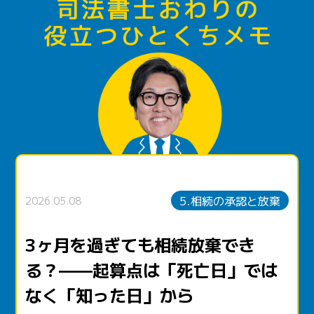
5.相続の承認と放棄
2026.05.08
3ヶ月を過ぎても相続放棄でき
る？——起算点は「死亡日」では
なく「知った日」から