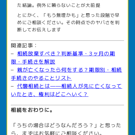
た結論。例外に頼らないことが大前提
とにかく、「もう無理かも」と思った段階で早
めにご相談ください。その時点でのヤバさを判
断してお伝えします
関連記事：
–
相続放棄すべき？判断基準・3ヶ月の期
限・手続きを解説
–
親が亡くなったら何をする？期限別・相続
手続きのやることリスト
–
代襲相続とは——相続人が先に亡くなって
いたとき、権利はどこへいく？
相続をおわりに。
「うちの場合はどうなんだろう？」と思った
ら、まずはお気軽にご相談ください。