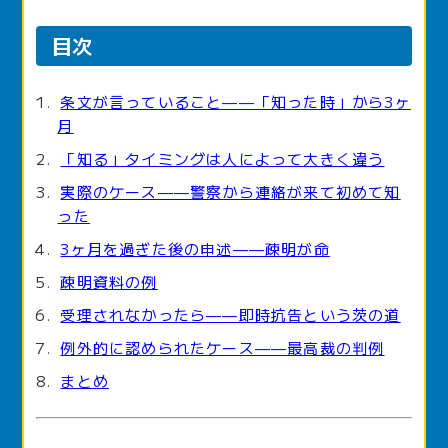
目次
条文が言っていること——「知った時」から3ヶ
月
「知る」タイミングは人によって大きく違う
実際のケース——警察から連絡が来て初めて知
った
3ヶ月を過ぎた後の申述——疎明が命
疎明資料の例
受理されなかったら——即時抗告という茨の道
例外的に認められたケース——最高裁の判例
まとめ