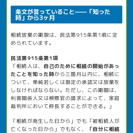
条文が言っていること——「知った
時」から3ヶ月
相続放棄の期限は、民法第915条第1項に定
められています。
民法第915条第1項
「相続人は、
自己のために相続の開始があっ
たことを知った時
から三箇月以内に、相続に
ついて、単純若しくは限定の承認又は放棄を
しなければならない。ただし、この期間は、
利害関係人又は検察官の請求によって、家庭
裁判所において伸長することができる。」
「相続が発生した日から」でも「被相続人が
亡くなった日から」でもなく、
「自分に相続