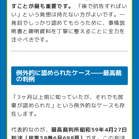
すことが最も重要です。
「後で抗告すればい
い」という発想は持たない方がよいです。一
発目でしっかり認めてもらうために、事情説
明書と疎明資料を丁寧に整えることに全力を
注ぐべきです。
例外的に認められたケース——最高裁
の判例
「3ヶ月以上前に知っていたが、それでも放
棄が認められた」という例外的なケースも存
在します。
代表的なのが、
最高裁判所昭和59年4月27日
判決（民集38巻6号698頁）
です。この判決