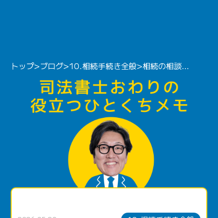
トップ
>
ブログ
>
10.相続手続き全般
>
相続の相談、誰に行けばいい？——司法書士・税理士・弁護士の使い分け