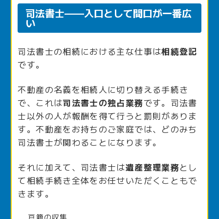
司法書士——入口として間口が一番広
い
司法書士の相続における主な仕事は
相続登記
です。
不動産の名義を相続人に切り替える手続き
で、これは
司法書士の独占業務
です。司法書
士以外の人が報酬を得て行うと罰則がありま
す。不動産をお持ちのご家庭では、どのみち
司法書士が関わることになります。
それに加えて、司法書士は
遺産整理業務
とし
て相続手続き全体をお任せいただくこともで
きます。
戸籍の収集