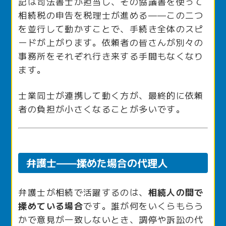
記は司法書士が担当し、その協議書を使って
相続税の申告を税理士が進める——この二つ
を並行して動かすことで、手続き全体のスピ
ードが上がります。依頼者の皆さんが別々の
事務所をそれぞれ行き来する手間もなくなり
ます。
士業同士が連携して動く方が、最終的に依頼
者の負担が小さくなることが多いです。
弁護士——揉めた場合の代理人
弁護士が相続で活躍するのは、
相続人の間で
揉めている場合
です。誰が何をいくらもらう
かで意見が一致しないとき、調停や訴訟の代