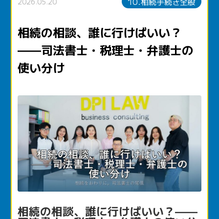
10.相続手続き全般
2026.05.20
相続の相談、誰に行けばいい？
——司法書士・税理士・弁護士の
使い分け
相続の相談、誰に行けばいい？——