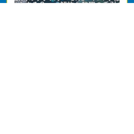
10.相続手続き全般
2026.06.23
故人のサブスク・SNS・スマホはどうする？
——解約と整理の手引き
10.相続手続き全般
2026.05.28