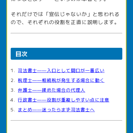
それだけでは「宣伝じゃないか」と思われる
ので、それぞれの役割を正直に説明します。
目次
司法書士——入口として間口が一番広い
税理士——相続税が発生する場合に動く
弁護士——揉めた場合の代理人
行政書士——役割が重複しやすい点に注意
まとめ——迷ったらまず司法書士へ