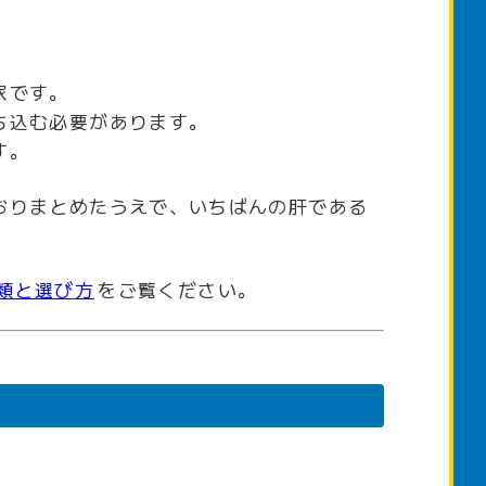
家です。
ち込む必要があります。
す。
おりまとめたうえで、いちばんの肝である
類と選び方
をご覧ください。