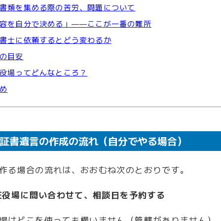
書類を集める際の苦労、問題について
容を自分で決める」——ここが一番の難所
書士に依頼するとどう変わるか
の目安
役場ってどんなところ？
め
証書遺言の作成の流れ（自分でやる場合）
作る場合の流れは、おおむね次のとおりです。
公証役場に問い合わせて、相談日を予約する
場はどこを使っても構いません（管轄がありません）