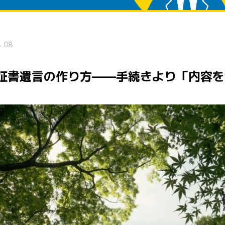
4.08
証書遺言の作り方——手続きより「内容を