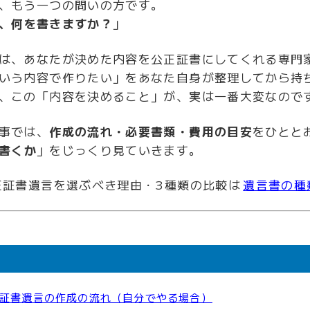
、もう一つの問いの方です。
、何を書きますか？
」
は、あなたが決めた内容を公正証書にしてくれる専門
いう内容で作りたい」をあなた自身が整理してから持
、この「内容を決めること」が、実は一番大変なので
事では、
作成の流れ・必要書類・費用の目安
をひとと
書くか
」をじっくり見ていきます。
正証書遺言を選ぶべき理由・3種類の比較は
遺言書の種
証書遺言の作成の流れ（自分でやる場合）