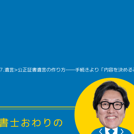
7.遺言
>
公正証書遺言の作り方——手続きより「内容を決める