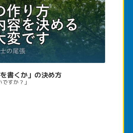
何を書くか」の決め方
いですか？」