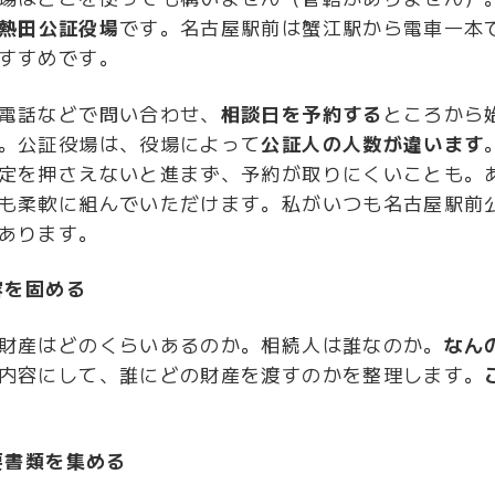
熱田公証役場
です。名古屋駅前は蟹江駅から電車一本
すすめです。
電話などで問い合わせ、
相談日を予約する
ところから
。公証役場は、役場によって
公証人の人数が違います
定を押さえないと進まず、予約が取りにくいことも。
も柔軟に組んでいただけます。私がいつも名古屋駅前
あります。
内容を固める
財産はどのくらいあるのか。相続人は誰なのか。
なん
内容にして、誰にどの財産を渡すのかを整理します。
必要書類を集める