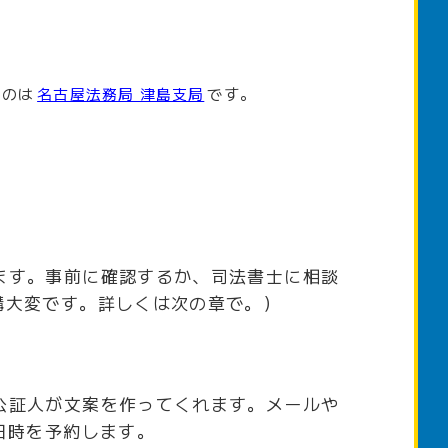
いのは
名古屋法務局 津島支局
です。
ます。事前に確認するか、司法書士に相談
構大変です。詳しくは次の章で。）
公証人が文案を作ってくれます。メールや
日時を予約します。